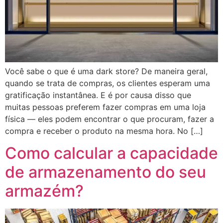
Você sabe o que é uma dark store? De maneira geral,
quando se trata de compras, os clientes esperam uma
gratificação instantânea. E é por causa disso que
muitas pessoas preferem fazer compras em uma loja
física — eles podem encontrar o que procuram, fazer a
compra e receber o produto na mesma hora. No […]
Como calcular a capacidade
de armazenamento do seu
armazém?