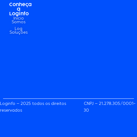
Conheça
a
Loginfo
Início
Somos
Log
Soluções
Loginfo – 2025 todos os direitos
CNPJ – 21.278.305/0001-
reservados
30