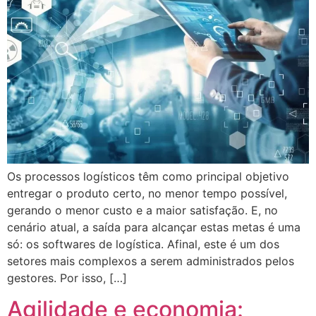
Os processos logísticos têm como principal objetivo
entregar o produto certo, no menor tempo possível,
gerando o menor custo e a maior satisfação. E, no
cenário atual, a saída para alcançar estas metas é uma
só: os softwares de logística. Afinal, este é um dos
setores mais complexos a serem administrados pelos
gestores. Por isso, […]
Agilidade e economia: