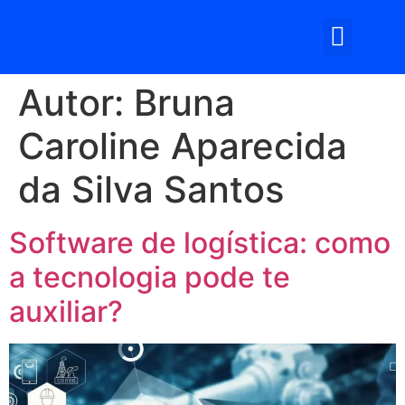
Somos Log
Autor:
Bruna
Caroline Aparecida
da Silva Santos
Software de logística: como
a tecnologia pode te
auxiliar?