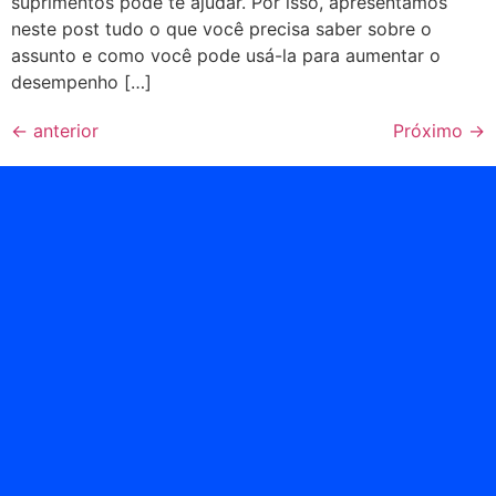
suprimentos pode te ajudar. Por isso, apresentamos
neste post tudo o que você precisa saber sobre o
assunto e como você pode usá-la para aumentar o
desempenho […]
←
anterior
Próximo
→