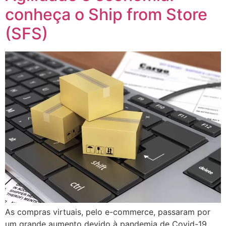
conheça o Ship from Store
(SFS)
As compras virtuais, pelo e-commerce, passaram por
um grande aumento devido à pandemia de Covid-19,