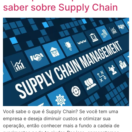
saber sobre Supply Chain
Você sabe o que é Supply Chain? Se você tem uma
empresa e deseja diminuir custos e otimizar sua
operação, então conhecer mais a fundo a cadeia de