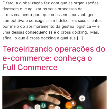
É fato: a globalização fez com que as organizações
tivessem que agilizar os seus processos de
armazenamento para que criassem uma vantagem
competitiva e conseguissem fidelizar os seus clientes
por meio do aprimoramento da gestão logística — e
uma dessas consequências é o cross docking. Mas,
afinal, o que é cross docking e qual sua […]
Terceirizando operações do
e-commerce: conheça o
Full Commerce