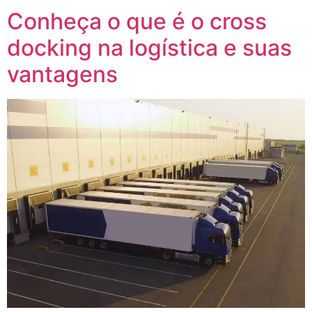
Conheça o que é o cross
docking na logística e suas
vantagens