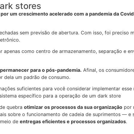
ark stores
por um crescimento acelerado com a pandemia da Covid
echadas sem previsão de abertura. Com isso, foi preciso m
etrônico.
onar apenas como centro de armazenamento, separação e en
o permanecer para o pós-pandemia.
Afinal, os consumidor
er dela um padrão de consumo.
rmações suficientes para você considerar implementar esse
 sistema específico para a operação de um dark store
 de quebra
otimizar os processos da sua organização
por 
ais sobre o funcionamento de cadeia de suprimentos — e 
r meio de
entregas eficientes e processos organizados
.