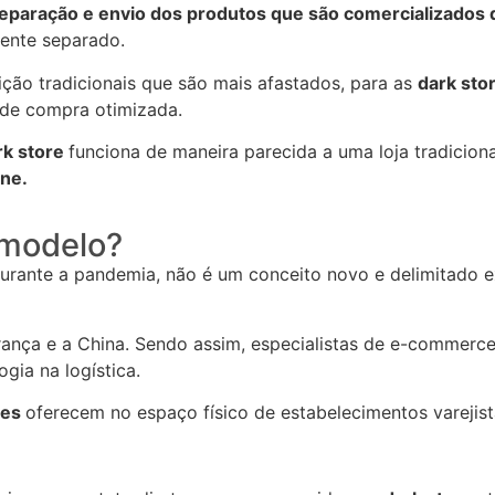
paração e envio dos produtos que são comercializados 
iente separado.
uição tradicionais que são mais afastados, para as
dark sto
 de compra otimizada.
rk store
funciona de maneira parecida a uma loja tradiciona
ine.
 modelo?
rante a pandemia, não é um conceito novo e delimitado e
ança e a China. Sendo assim, especialistas de e-commerce
ogia na logística
.
res
oferecem no espaço físico de estabelecimentos varejist