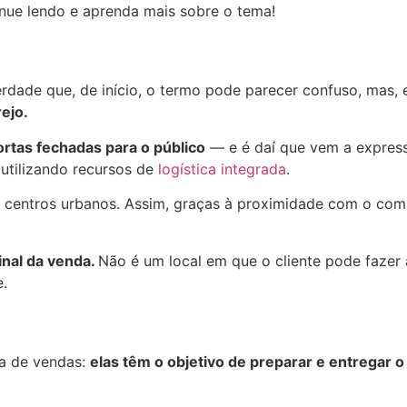
ue lendo e aprenda mais sobre o tema!
 verdade que, de início, o termo pode parecer confuso, mas, 
ejo.
ortas fechadas para o público
— e é daí que vem a express
 utilizando recursos de
logística integrada
.
 centros urbanos. Assim, graças à proximidade com o comp
inal da venda.
Não é um local em que o cliente pode fazer 
e.
ca de vendas:
elas têm o objetivo de preparar e entregar o