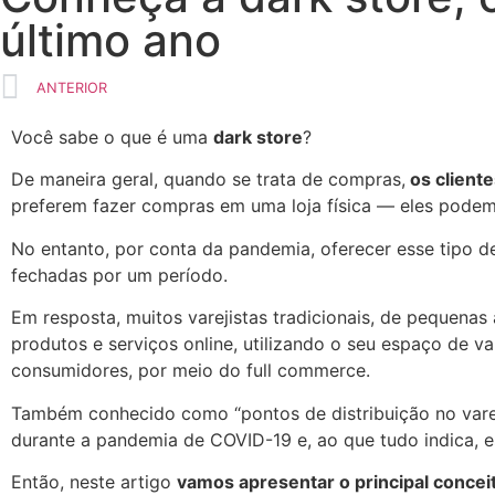
último ano
ANTERIOR
Você sabe o que é uma
dark store
?
De maneira geral, quando se trata de compras,
os client
preferem fazer compras em uma loja física — eles pode
No entanto, por conta da pandemia, oferecer esse tipo de 
fechadas por um período.
Em resposta, muitos varejistas tradicionais, de pequen
produtos e serviços online, utilizando o seu espaço de va
consumidores, por meio do
full commerce
.
Também conhecido como “pontos de distribuição no varejo
durante a pandemia de COVID-19 e, ao que tudo indica, 
Então, neste artigo
vamos apresentar o principal concei