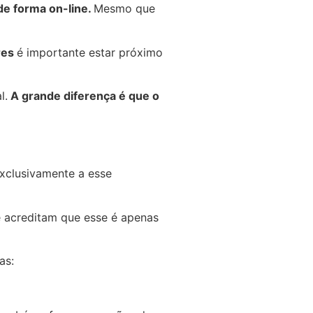
de forma on-line.
Mesmo que
res
é importante estar próximo
l.
A grande diferença é que o
xclusivamente a esse
 acreditam que esse é apenas
as: