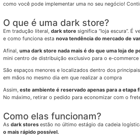
como você pode implementar uma no seu negócio! Contin
O que é uma dark store?
Em tradução literal,
dark store
significa “loja escura”. É
e como funciona esta
nova tendência do mercado de var
Afinal,
uma dark store nada mais é do que uma loja de p
mini centro de distribuição exclusivo para o e-commerce
São espaços menores e localizados dentro dos principais
em mãos no mesmo dia em que realizar a compra
Assim,
este ambiente é reservado apenas para a etapa f
No máximo, retirar o pedido para economizar com o fret
Como elas funcionam?
As
dark stores
estão no último estágio da cadeia logísti
o mais rápido possível.