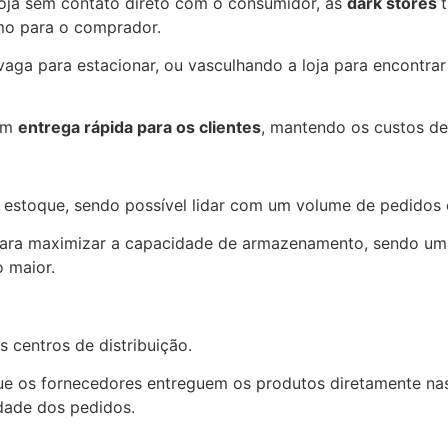
loja sem contato direto com o consumidor, as
dark stores
omo para o comprador.
aga para estacionar, ou vasculhando a loja para encontra
tem
entrega rápida para os clientes
, mantendo os custos de
estoque, sendo possível lidar com um volume de pedidos e
para maximizar a capacidade de armazenamento, sendo um
 maior.
s centros de distribuição.
que os fornecedores entreguem os produtos diretamente n
idade dos pedidos.