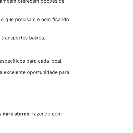
também oferecem opções de
r o que precisam e nem ficando
 transportes baixos.
specíficos para cada local.
a excelente oportunidade para
as
dark stores
, fazendo com