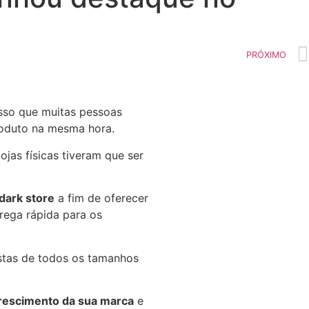
PRÓXIMO
isso que muitas pessoas
produto na mesma hora.
ojas físicas tiveram que ser
dark store
a fim de oferecer
trega rápida para os
istas de todos os tamanhos
rescimento da sua marca
e