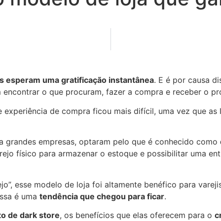
es esperam uma gratificação instantânea
. E é por causa d
m encontrar o que procuram, fazer a compra e receber o 
experiência de compra ficou mais difícil, uma vez que as l
as a grandes empresas, optaram pelo que é conhecido como
rejo físico para armazenar o estoque e possibilitar uma en
”, esse modelo de loja foi altamente benéfico para varej
essa é uma
tendência que chegou para ficar
.
to de dark store
, os benefícios que elas oferecem para o
c