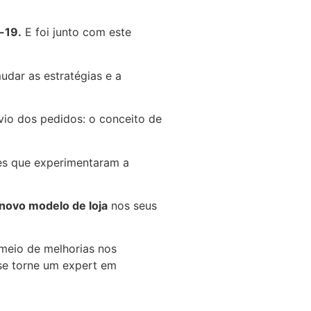
-19.
E foi junto com este
udar as estratégias e a
vio dos pedidos: o conceito de
es que experimentaram a
novo modelo de loja
nos seus
meio de melhorias nos
se torne um expert em