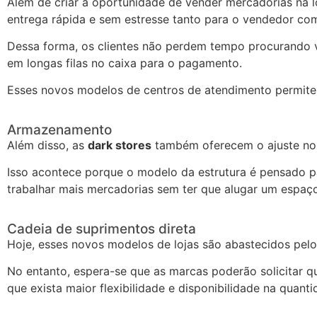
Além de criar a oportunidade de vender mercadorias na 
entrega rápida e sem estresse tanto para o vendedor c
Dessa forma, os clientes não perdem tempo procurando v
em longas filas no caixa para o pagamento.
Esses novos modelos de centros de atendimento permi
Armazenamento
Além disso, as
dark stores
também oferecem o ajuste no 
Isso acontece porque o modelo da estrutura é pensado 
trabalhar mais mercadorias sem ter que alugar um espaço
Cadeia de suprimentos direta
Hoje, esses novos modelos de lojas são abastecidos pelo
No entanto, espera-se que as marcas poderão solicitar 
que exista maior flexibilidade e disponibilidade na quant