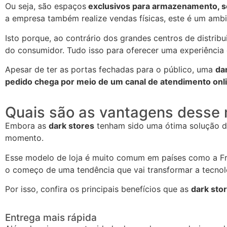
Ou seja, são espaços
exclusivos para armazenamento, se
a empresa também realize vendas físicas, este é um amb
Isto porque, ao contrário dos grandes centros de distrib
do consumidor. Tudo isso para oferecer uma experiência
Apesar de ter as portas fechadas para o público, uma
da
pedido chega por meio de um canal de atendimento onl
Quais são as vantagens desse
Embora as
dark stores
tenham sido uma ótima solução du
momento.
Esse modelo de loja é muito comum em países como a Fr
o começo de uma tendência que vai transformar a
tecnol
Por isso, confira os principais benefícios que as
dark sto
Entrega mais rápida