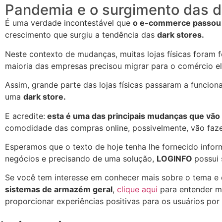
Pandemia e o surgimento das d
É uma verdade incontestável que
o e-commerce passou 
crescimento que surgiu a tendência das
dark stores.
Neste contexto de mudanças, muitas lojas físicas foram f
maioria das empresas precisou migrar para o comércio el
Assim, grande parte das lojas físicas passaram a funci
uma
dark store.
E acredite:
esta é uma das principais mudanças que vã
comodidade das compras online, possivelmente, vão faz
Esperamos que o texto de hoje tenha lhe fornecido info
negócios e precisando de uma solução,
LOGINFO
possui
Se você tem interesse em conhecer mais sobre o tema e
sistemas de armazém geral
,
clique aqui
para entender m
proporcionar experiências positivas para os usuários po