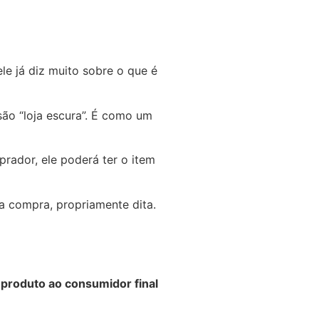
ele já diz muito sobre o que é
ão “loja escura”. É como um
rador, ele poderá ter o item
a compra, propriamente dita.
 produto ao consumidor final