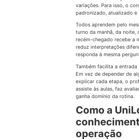
variações. Para isso, o co
padronizado, atualizado e 
Todos aprendem pelo mesm
turno da manhã, da noite, 
recém-chegado recebe a m
reduz interpretações difer
responda à mesma pergunt
Também facilita a entrada
Em vez de depender de al
explicar cada etapa, o prof
assiste às aulas, faz aval
ganha domínio da rotina.
Como a UniLo
conheciment
operação