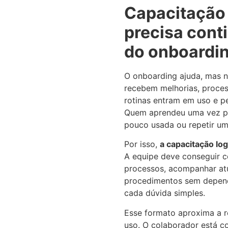
Capacitação 
precisa cont
do onboardi
O onboarding ajuda, mas n
recebem melhorias, proces
rotinas entram em uso e 
Quem aprendeu uma vez p
pouco usada ou repetir um
Por isso,
a capacitação log
A equipe deve conseguir co
processos, acompanhar atu
procedimentos sem depend
cada dúvida simples.
Esse formato aproxima a 
uso. O colaborador está 