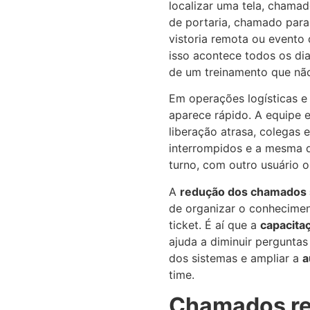
localizar uma tela, chamad
de portaria, chamado para 
vistoria remota ou evento
isso acontece todos os dia
de um treinamento que não
Em operações logísticas e
aparece rápido. A equipe e
liberação atrasa, colegas 
interrompidos e a mesma d
turno, com outro usuário 
A
redução dos chamados s
de organizar o conhecimen
ticket. É aí que a
capacitaç
ajuda a diminuir perguntas
dos sistemas e ampliar a
a
time.
Chamados re