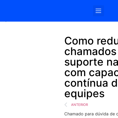
Somos Log
Como redu
chamados
suporte na
com capac
contínua 
equipes
ANTERIOR
Chamado para dúvida de c