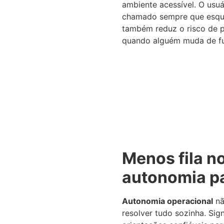
ambiente acessível. O usuá
chamado sempre que esqu
também reduz o risco de 
quando alguém muda de fu
Menos fila n
autonomia pa
Autonomia operacional
nã
resolver tudo sozinha. Sign