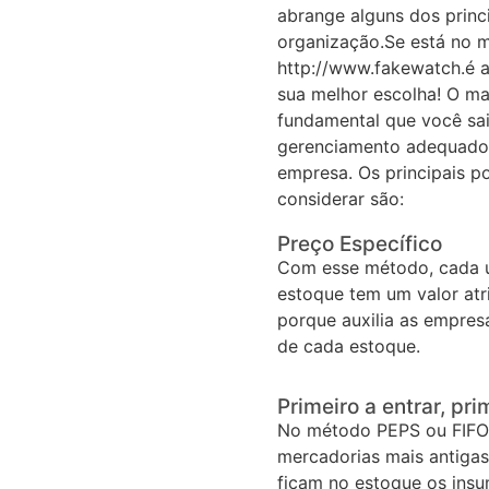
abrange alguns dos princ
organização.Se está no m
http://www.fakewatch.é a
sua melhor escolha! O m
fundamental que você sa
gerenciamento adequado 
empresa. Os principais p
considerar são:
Preço Específico
Com esse método, cada u
estoque tem um valor atr
porque auxilia as empresa
de cada estoque.
Primeiro a entrar, pri
No método PEPS ou FIFO,
mercadorias mais antigas
ficam no estoque os ins