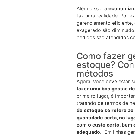
Além disso, a
economia d
faz uma realidade. Por 
gerenciamento eficiente,
exagerado são diminuído
pedidos são atendidos c
Como fazer g
estoque? Con
métodos
Agora, você deve estar 
fazer uma boa gestão d
primeiro lugar, é importa
tratando de termos de n
de estoque se refere ao 
quantidade certa, no luga
com o custo certo, bem
adequado.
Em linhas ger