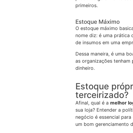
primeiros.
Estoque Máximo
O estoque máximo basica
nome diz: é uma prática 
de insumos em uma emp
Dessa maneira, é uma boa
as organizações tenham 
dinheiro.
Estoque própr
terceirizado?
Afinal, qual é a
melhor lo
sua loja? Entender a polí
negócio é essencial para
um bom gerenciamento d