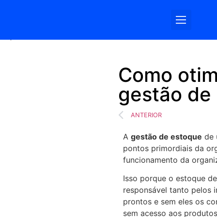
Somos Log
Como otim
gestão de
ANTERIOR
A
gestão de estoque
de 
pontos primordiais da o
funcionamento da organ
Isso porque o estoque d
responsável tanto pelos
prontos e sem eles os c
sem acesso aos produto