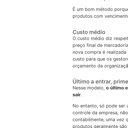
É um bom método porque 
produtos com venciment
Custo médio
O custo médio diz respei
preço final de mercadoria
nova compra é realizada
custo para que os gesto
orçamento da organizaç
Último a entrar, prime
Nesse modelo,
o último 
sair
.
No entanto, só pode ser
controle da empresa, não
contabilmente, uma vez q
produtos geralmente são 