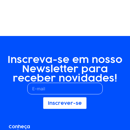
Inscreva-se em nosso
Newsletter para
receber novidades!
Inscrever-se
Conheça
Suporte
Nosso