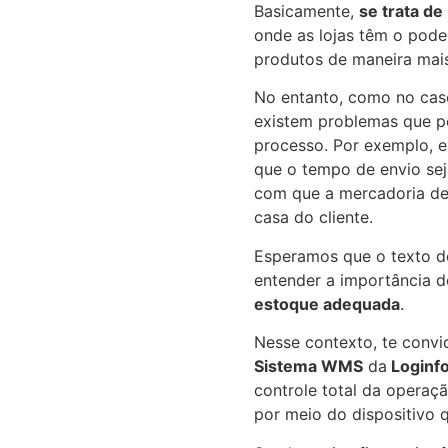
Basicamente,
se trata d
onde as lojas têm o pode
produtos de maneira mai
No entanto, como no cas
existem problemas que po
processo. Por exemplo, e
que o tempo de envio sej
com que a mercadoria de
casa do cliente.
Esperamos que o texto d
entender a importância 
estoque adequada
.
Nesse contexto, te conv
Sistema WMS
da
Loginf
controle total da operaç
por meio do dispositivo 