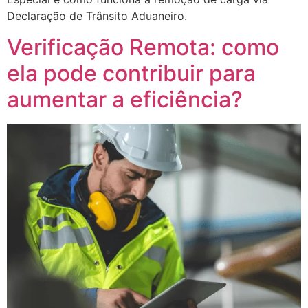
Declaração de Trânsito Aduaneiro.
Verificação Remota: como
ela pode contribuir para
aumentar a eficiência?