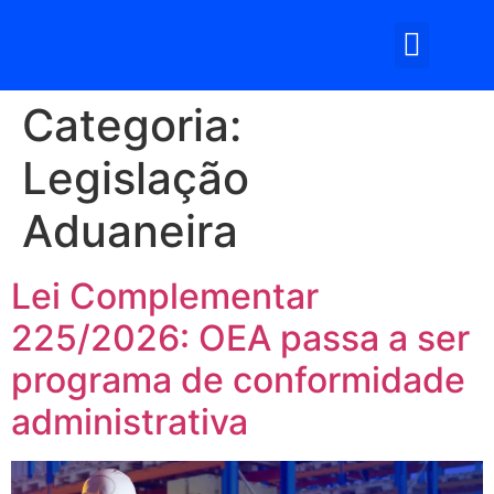
Somos Log
Categoria:
Legislação
Aduaneira
Lei Complementar
225/2026: OEA passa a ser
programa de conformidade
administrativa