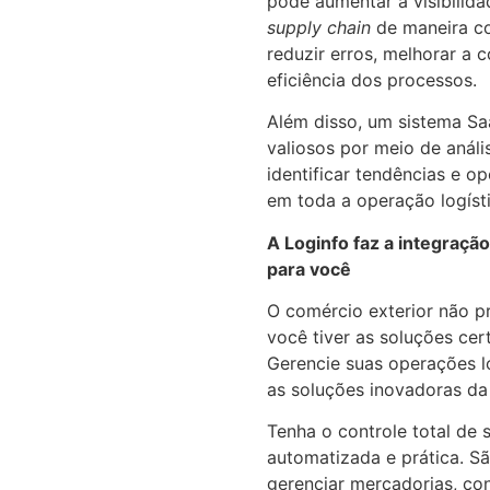
pode aumentar a visibilida
supply chain
de maneira co
reduzir erros, melhorar a
eficiência dos processos.
Além disso, um sistema S
valiosos por meio de anál
identificar tendências e o
em toda a operação logíst
A Loginfo faz a integraçã
para você
O comércio exterior não p
você tiver as soluções cer
Gerencie suas operações l
as soluções inovadoras d
Tenha o controle total de
automatizada e prática. S
gerenciar mercadorias, co