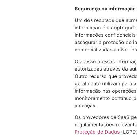
Segurança na informação
Um dos recursos que aume
informação é a criptograf
informações confidenciais.
assegurar a proteção de i
comercializadas a nível in
O acesso a essas informaç
autorizadas através da aut
Outro recurso que provedo
geralmente utilizam para 
informação nas operações 
monitoramento contínuo pa
ameaças.
Os provedores de SaaS g
regulamentações relevant
Proteção de Dados
(LGPD)