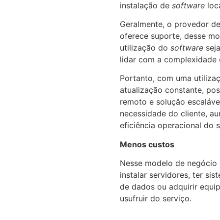
instalação de
software
loc
Geralmente, o provedor de
oferece suporte, desse m
utilização do
software
sej
lidar com a complexidade 
Portanto, com uma utilizaç
atualização constante, pos
remoto e solução escaláve
necessidade do cliente, a
eficiência operacional do 
Menos custos
Nesse modelo de negócio 
instalar servidores, ter s
de dados ou adquirir equ
usufruir do serviço.