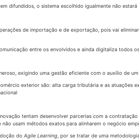
em difundidos, o sistema escolhido igualmente não estará
perações de importação e de exportação, pois vai eliminar 
municação entre os envolvidos e ainda digitaliza todos os 
 oneroso, exigindo uma gestão eficiente com o auxílio de u
omércio exterior são: alta carga tributária e as atuações 
nacional
novação tentam desenvolver parcerias com a contratação 
ue não usam métodos exatos para alinharem o negócio empr
 adoção do
Agile Learning
, por se tratar de uma metodologi