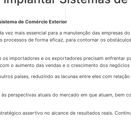
sistema de Comércio Exterior
da vez mais essencial para a manutenção das empresas do
us processos de forma eficaz, para contornar os obstáculo
ue os importadores e os exportadores precisam enfrentar 
ais com o aumento das vendas e o crescimento dos negócios
utros países, reduzindo as lacunas entre eles com relação 
ção às perspectivas atuais do mercado em que atuam, be
tratégico assertivo no alcance de resultados reais. Conti