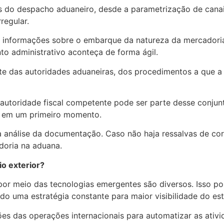
as do despacho aduaneiro, desde a parametrização de canai
regular.
s informações sobre o embarque da natureza da mercadoria
to administrativo aconteça de forma ágil.
parte das autoridades aduaneiras, dos procedimentos a que
a autoridade fiscal competente pode ser parte desse conj
os em um primeiro momento.
s a análise da documentação. Caso não haja ressalvas de c
adoria na aduana.
o exterior?
 por meio das tecnologias emergentes são diversos. Isso p
do uma estratégia constante para maior visibilidade do es
nções das operações internacionais para automatizar as at