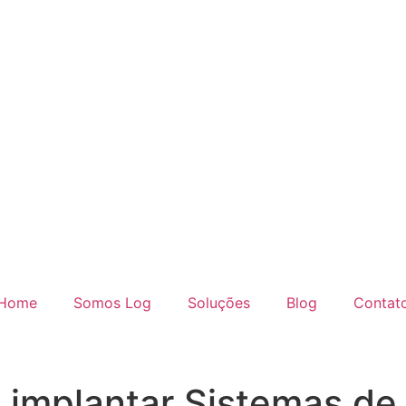
Home
Somos Log
Soluções
Blog
Contat
 implantar Sistemas de