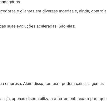
fandegários.
cedores e clientes em diversas moedas e, ainda, controla
das suas evoluções aceleradas. São elas:
 sua empresa. Além disso, também podem existir algumas
 seja, apenas disponibilizam a ferramenta exata para que