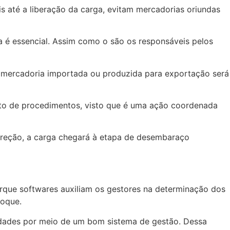
s até a liberação da carga, evitam mercadorias oriundas
 é essencial. Assim como o são os responsáveis pelos
 a mercadoria importada ou produzida para exportação será
unto de procedimentos, visto que é uma ação coordenada
orreção, a carga chegará à etapa de desembaraço
orque softwares auxiliam os gestores na determinação dos
toque.
ividades por meio de um bom sistema de gestão. Dessa