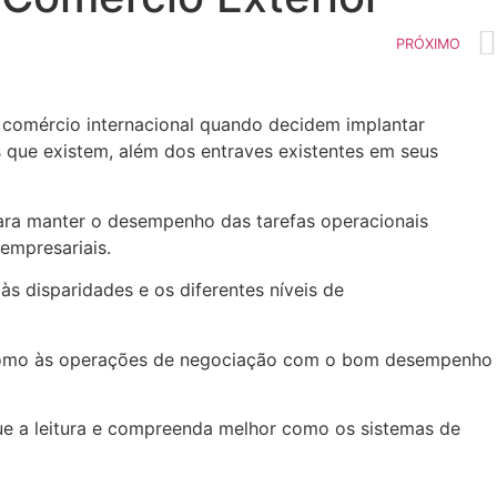
PRÓXIMO
 comércio internacional quando decidem implantar
s que existem, além dos entraves existentes em seus
para manter o desempenho das tarefas operacionais
 empresariais.
às disparidades e os diferentes níveis de
m como às operações de negociação com o bom desempenho
nue a leitura e compreenda melhor como os sistemas de