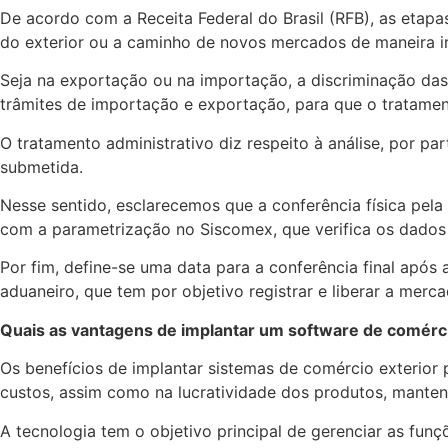
De acordo com a Receita Federal do Brasil (RFB), as etap
do exterior ou a caminho de novos mercados de maneira ir
Seja na exportação ou na importação, a discriminação da
trâmites de importação e exportação, para que o tratamen
O tratamento administrativo diz respeito à análise, por 
submetida.
Nesse sentido, esclarecemos que a conferência física pel
com a parametrização no Siscomex, que verifica os dad
Por fim, define-se uma data para a conferência final apó
aduaneiro, que tem por objetivo registrar e liberar a merc
Quais as vantagens de implantar um software de comérci
Os benefícios de implantar sistemas de comércio exterior
custos, assim como na lucratividade dos produtos, manten
A tecnologia tem o objetivo principal de gerenciar as fu