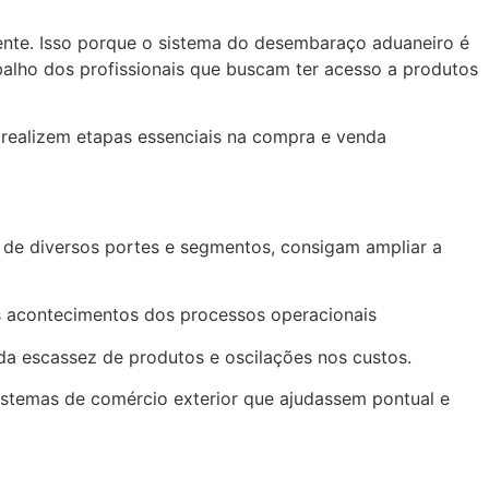
ente. Isso porque o sistema do desembaraço aduaneiro é
balho dos profissionais que buscam ter acesso a produtos
 realizem etapas essenciais na compra e venda
, de diversos portes e segmentos, consigam ampliar a
os acontecimentos dos processos operacionais
, da escassez de produtos e oscilações nos custos.
sistemas de comércio exterior que ajudassem pontual e