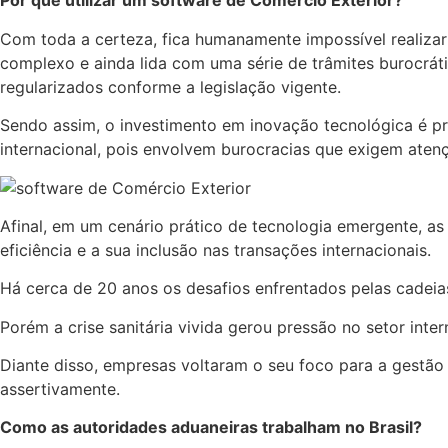
Por que utilizar um software de Comércio Exterior?
Com toda a certeza, fica humanamente impossível realiza
complexo e ainda lida com uma série de trâmites burocrát
regularizados conforme a legislação vigente.
Sendo assim, o investimento em inovação tecnológica é pr
internacional, pois envolvem burocracias que exigem atençã
Afinal, em um cenário prático de tecnologia emergente, a
eficiência e a sua inclusão nas transações internacionais.
Há cerca de 20 anos os desafios enfrentados pelas cadei
Porém a crise sanitária vivida gerou pressão no setor int
Diante disso, empresas voltaram o seu foco para a gestão
assertivamente.
Como as autoridades aduaneiras trabalham no Brasil?