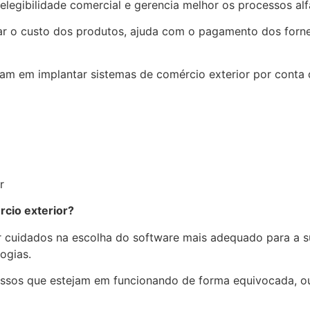
a elegibilidade comercial e gerencia melhor os processos al
iar o custo dos produtos, ajuda com o pagamento dos forne
am em implantar sistemas de comércio exterior por conta 
rcio exterior?
uer cuidados na escolha do software mais adequado para a
logias.
essos que estejam em funcionando de forma equivocada, ou