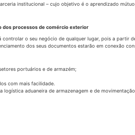
arceria institucional – cujo objetivo é o aprendizado mútu
ção dos processos de comércio exterior
 controlar o seu negócio de qualquer lugar, pois a partir
renciamento dos seus documentos estarão em conexão con
 setores portuários e de armazém;
os com mais facilidade.
 e a logística aduaneira de armazenagem e de movimentaçã