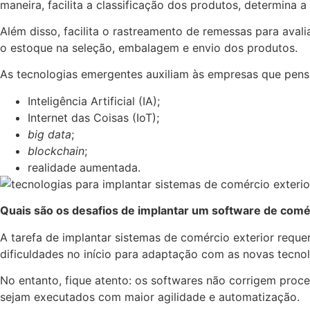
maneira, facilita a classificação dos produtos, determina 
Além disso, facilita o rastreamento de remessas para aval
o estoque na seleção, embalagem e envio dos produtos.
As tecnologias emergentes auxiliam às empresas que pens
Inteligência Artificial (IA);
Internet das Coisas (IoT);
big data
;
blockchain
;
realidade aumentada.
Quais são os desafios de implantar um software de comé
A tarefa de implantar sistemas de comércio exterior req
dificuldades no início para adaptação com as novas tecno
No entanto, fique atento: os softwares não corrigem proc
sejam executados com maior agilidade e automatização.