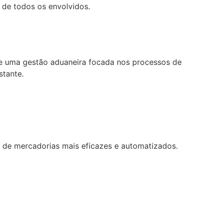
o de todos os envolvidos.
 de uma gestão aduaneira focada nos processos de
stante.
o de mercadorias mais eficazes e automatizados.