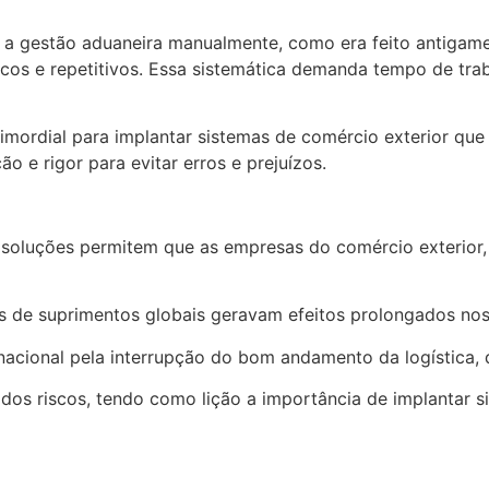
r a gestão aduaneira manualmente, como era feito antigam
icos e repetitivos. Essa sistemática demanda tempo de tra
imordial para implantar sistemas de comércio exterior que
o e rigor para evitar erros e prejuízos.
s soluções permitem que as empresas do comércio exterior
as de suprimentos globais geravam efeitos prolongados n
ernacional pela interrupção do bom andamento da logística
 dos riscos, tendo como lição a importância de implantar 