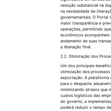
redução substancial na du
na necessidade de interaç
governamentais. O Portal
maior transparência e prev
operações, permitindo qu
econômicos acompanhem d
andamento de suas transaç
a liberação final.
2.2. Otimização dos Proce
Um dos principais benefíci
otimização dos processos
exportação. A plataforma 
para o despacho aduaneir
minimizando atrasos que 
custos logísticos das emp
do governo, a implementaç
poderá reduzir o tempo d