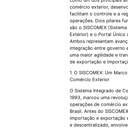
como um dos principais at
comércio exterior, desenv
facilitam o controle e a r
operações. Dois pilares f
são o SISCOMEX (Sistema 
Exterior) e o Portal Único
Ambos representam avanços
integração entre governo
uma maior agilidade e tra
de exportação e importaç
1. O SISCOMEX: Um Marco 
Comércio Exterior
O Sistema Integrado de Co
1993, marcou uma revoluç
operações de comércio ext
Brasil. Antes do SISCOMEX
importação e exportação e
e descentralizado, envolv