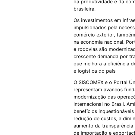
da produtividade e da com
brasileira.
Os investimentos em infraes
impulsionados pela necess
comércio exterior, também
na economia nacional. Port
e rodovias são modernizad
crescente demanda por tra
que melhora a eficiência d
e logística do país
O SISCOMEX e o Portal Ún
representam avanços fund
modernização das operaç
internacional no Brasil. A
benefícios inquestionávei
redução de custos, a dimi
aumento da transparência 
de importação e exportaç