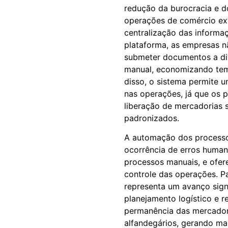
redução da burocracia e d
operações de comércio ex
centralização das inform
plataforma, as empresas n
submeter documentos a di
manual, economizando tem
disso, o sistema permite u
nas operações, já que os p
liberação de mercadorias 
padronizados.
A automação dos process
ocorrência de erros huma
processos manuais, e ofer
controle das operações. P
representa um avanço signif
planejamento logístico e 
permanência das mercadori
alfandegários, gerando mai