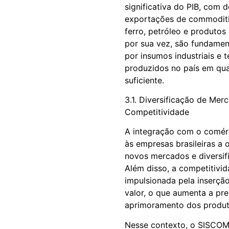
significativa do PIB, com 
exportações de commoditi
ferro, petróleo e produtos
por sua vez, são fundamen
por insumos industriais e 
produzidos no país em qua
suficiente.
3.1. Diversificação de Me
Competitividade
A integração com o comérc
às empresas brasileiras a
novos mercados e diversifi
Além disso, a competitivid
impulsionada pela inserçã
valor, o que aumenta a pr
aprimoramento dos produt
Nesse contexto, o SISCOM