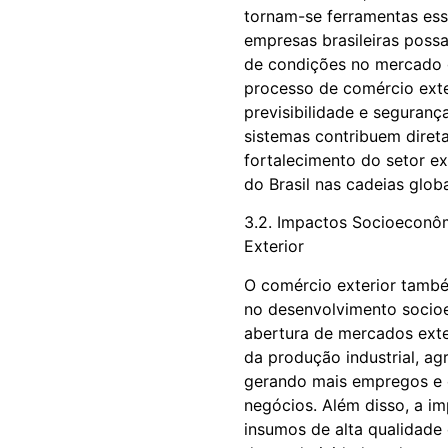
tornam-se ferramentas ess
empresas brasileiras poss
de condições no mercado g
processo de comércio exter
previsibilidade e seguranç
sistemas contribuem diret
fortalecimento do setor ex
do Brasil nas cadeias glob
3.2. Impactos Socioeconô
Exterior
O comércio exterior tamb
no desenvolvimento socioe
abertura de mercados exte
da produção industrial, agr
gerando mais empregos e 
negócios. Além disso, a i
insumos de alta qualidade