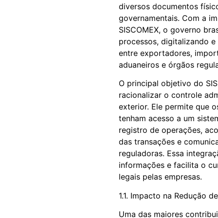
diversos documentos físico
governamentais. Com a i
SISCOMEX, o governo brasi
processos, digitalizando 
entre exportadores, impor
aduaneiros e órgãos regu
O principal objetivo do SI
racionalizar o controle ad
exterior. Ele permite que
tenham acesso a um sistem
registro de operações, a
das transações e comunic
reguladoras. Essa integraç
informações e facilita o 
legais pelas empresas.
1.1. Impacto na Redução d
Uma das maiores contribu