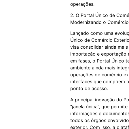
operações.
2. O Portal Único de Comér
Modernizando o Comércio E
Lançado como uma evoluç
Único de Comércio Exteri
visa consolidar ainda mai
importação e exportação n
em fases, o Portal Único 
ambiente ainda mais integr
operações de comércio ext
interfaces que compõem 
ponto de acesso.
A principal inovação do Po
“janela única”, que permit
informações e documentos
todos os órgãos envolvido
exterior. Com isso, a plat