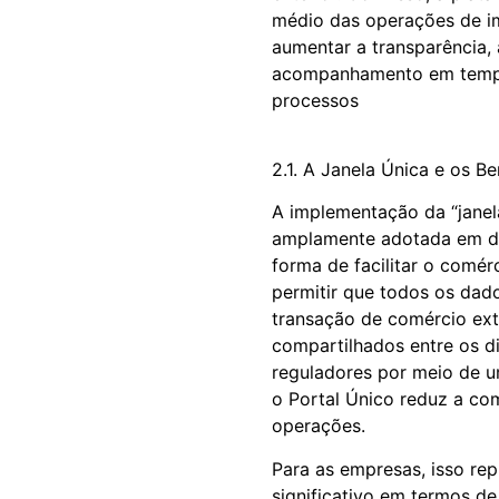
médio das operações de i
aumentar a transparência, a
acompanhamento em tempo
processos
2.1. A Janela Única e os B
A implementação da “janel
amplamente adotada em d
forma de facilitar o comérc
permitir que todos os dad
transação de comércio ext
compartilhados entre os d
reguladores por meio de u
o Portal Único reduz a co
operações.
Para as empresas, isso re
significativo em termos de