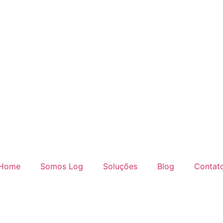
Home
Somos Log
Soluções
Blog
Contat