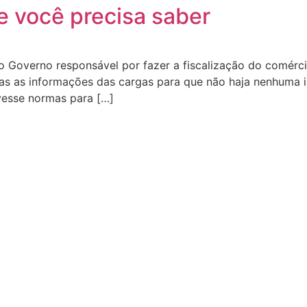
 você precisa saber
do Governo responsável por fazer a fiscalização do comérc
odas as informações das cargas para que não haja nenhuma
vesse normas para […]