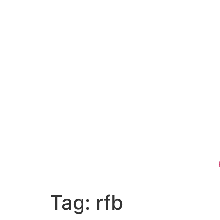
Tag:
rfb