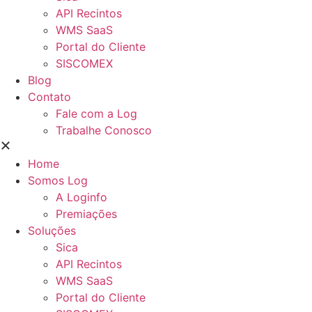
API Recintos
WMS SaaS
Portal do Cliente
SISCOMEX
Blog
Contato
Fale com a Log
Trabalhe Conosco
Home
Somos Log
A Loginfo
Premiações
Soluções
Sica
API Recintos
WMS SaaS
Portal do Cliente