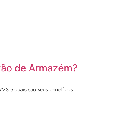
stão de Armazém?
MS e quais são seus benefícios.