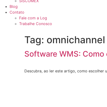
SISCOMEX
Blog
Contato
Fale com a Log
Trabalhe Conosco
Tag:
omnichannel
Software WMS: Como 
Descubra, ao ler este artigo, como escolher