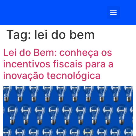
Somos Log
Tag:
lei do bem
Lei do Bem: conheça os
incentivos fiscais para a
inovação tecnológica