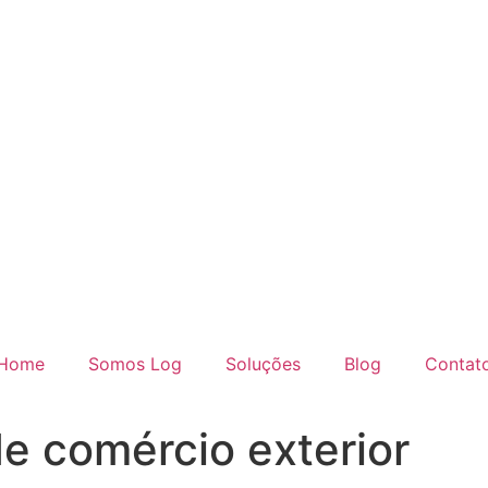
Home
Somos Log
Soluções
Blog
Contat
de comércio exterior