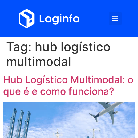
Somos Log
Tag:
hub logístico
multimodal
Hub Logístico Multimodal: o
que é e como funciona?